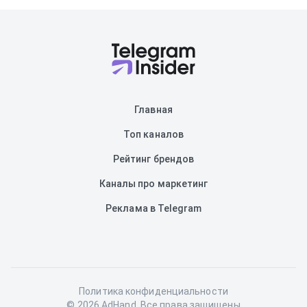
Главная
Топ каналов
Рейтинг брендов
Каналы про маркетинг
Реклама в Telegram
Политика конфиденциальности
© 2026 AdHand. Все права защищены