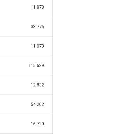
11 878
33 776
11 073
115 639
12 832
54 202
16 720